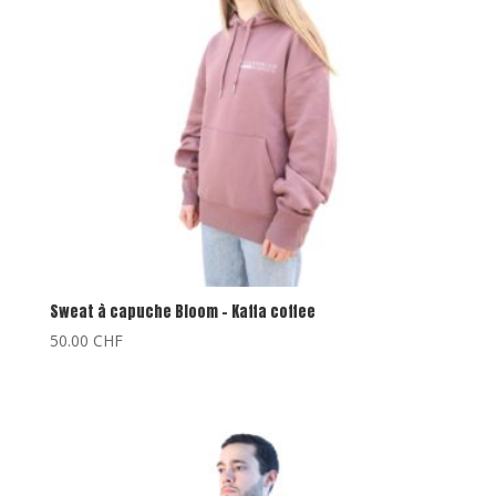
Sweat à capuche Bloom – Kaffa coffee
50.00
CHF