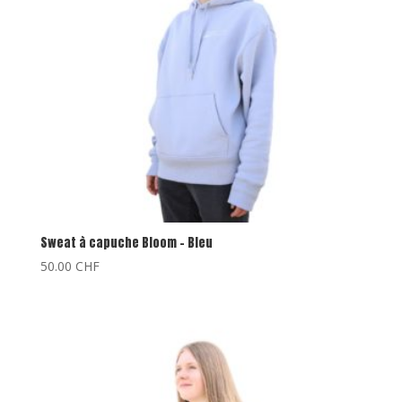
Sweat à capuche Bloom – Bleu
50.00
CHF