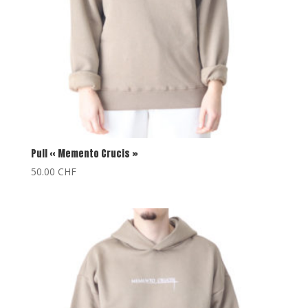
Pull « Memento Crucis »
50.00
CHF