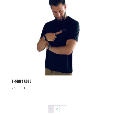
T-Shirt ABLE
25.00
CHF
1
2
→