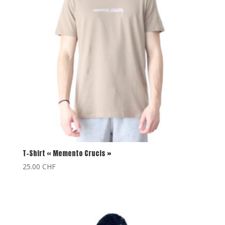
T-Shirt « Memento Crucis »
25.00
CHF