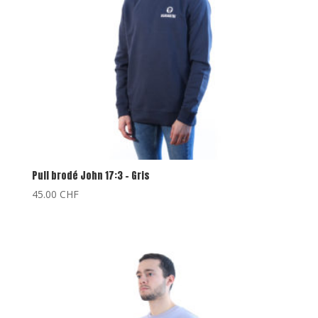
Pull brodé John 17:3 – Gris
45.00
CHF