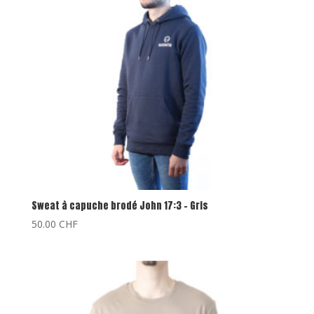
Sweat à capuche brodé John 17:3 – Gris
50.00
CHF