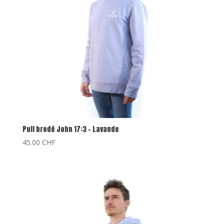
Pull brodé John 17:3 – Lavande
45.00
CHF